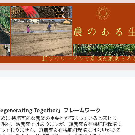
egenerating Together」フレームワーク
じめに 持続可能な農業の重要性が高まっていると感じま
。 現在、減農薬ではありますが、無農薬＆有機肥料栽培に
至っておりません。無農薬＆有機肥料栽培には限界がある